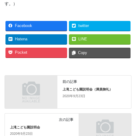
す。）
Facebook
twitter
Hatena
LINE
Pocket
Copy
前の記事
上滝こども園説明会（満員御礼）
2020年9月23日
次の記事
上滝こども園説明会
2020年9月23日