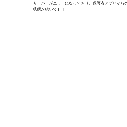
サーバーがエラーになっており、保護者アプリから
状態が続いて […]