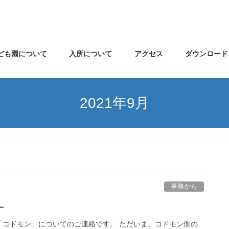
ども園について
入所について
アクセス
ダウンロード
2021年9月
事務から
ー
「コドモン」についてのご連絡です。 ただいま、コドモン側の