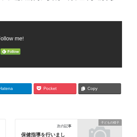
ollow me!
Hatena
Pocket
Copy
子どもの様子
次の記事
保健指導を行いまし