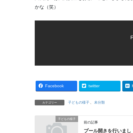
かな（笑）
F
Facebook
twitter
子どもの様子
、
未分類
カテゴリー
子どもの様子
前の記事
プール開きを行いまし