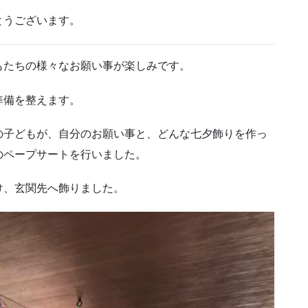
とうございます。
もたちの様々なお願い事が楽しみです。
準備を整えます。
の子どもが、自分のお願い事と、どんな七夕飾りを作っ
のペープサートを行いました。
け、玄関先へ飾りました。