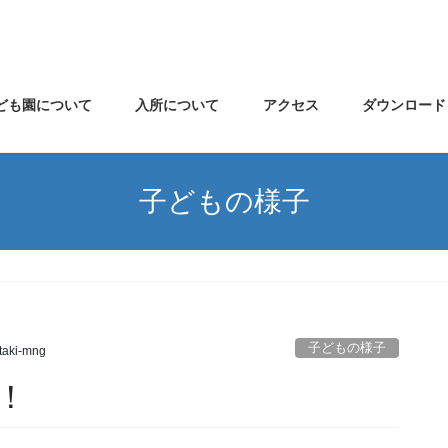
ども園について
入所について
アクセス
ダウンロード
子どもの様子
子どもの様子
taki-mng
！