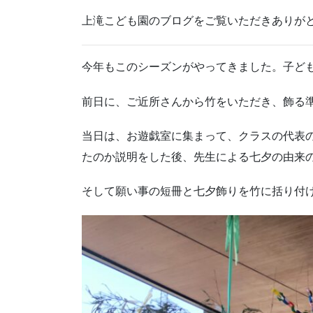
上滝こども園のブログをご覧いただきありが
今年もこのシーズンがやってきました。子ど
前日に、ご近所さんから竹をいただき、飾る
当日は、お遊戯室に集まって、クラスの代表
たのか説明をした後、先生による七夕の由来
そして願い事の短冊と七夕飾りを竹に括り付