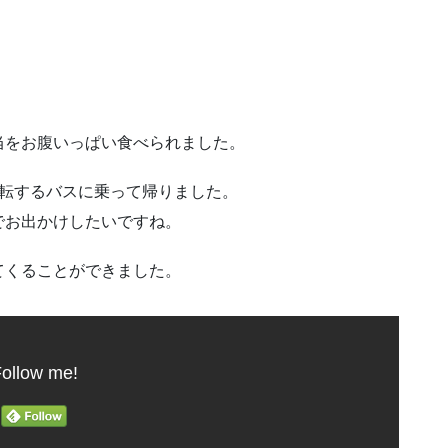
当をお腹いっぱい食べられました。
運転するバスに乗って帰りました。
でお出かけしたいですね。
てくることができました。
ollow me!