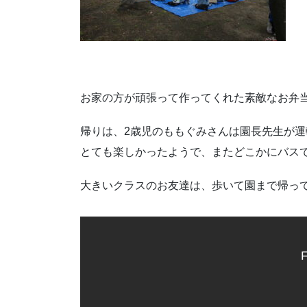
お家の方が頑張って作ってくれた素敵なお弁
帰りは、2歳児のももぐみさんは園長先生が
とても楽しかったようで、またどこかにバス
大きいクラスのお友達は、歩いて園まで帰っ
F