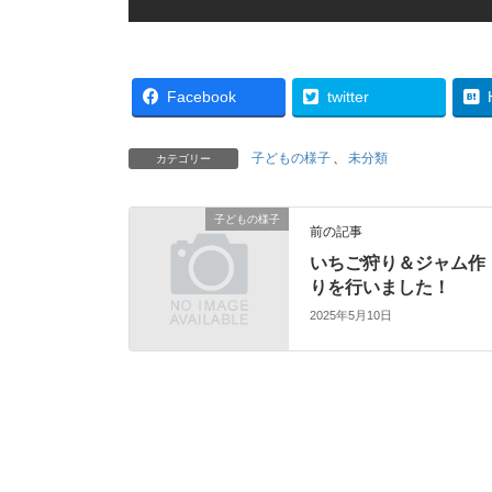
Facebook
twitter
子どもの様子
、
未分類
カテゴリー
子どもの様子
前の記事
いちご狩り＆ジャム作
りを行いました！
2025年5月10日