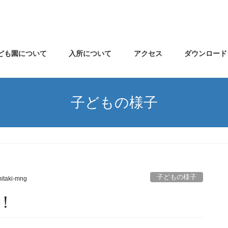
ども園について
入所について
アクセス
ダウンロード
子どもの様子
子どもの様子
itaki-mng
！