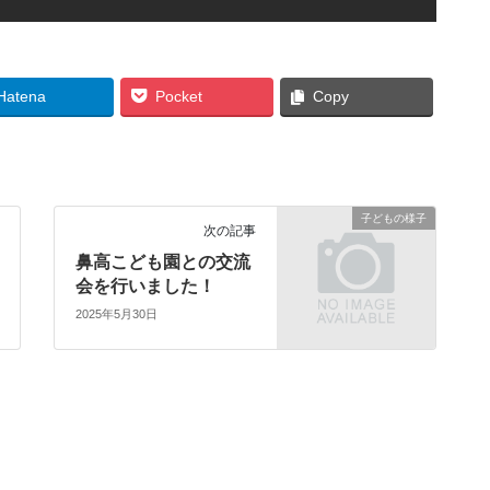
Hatena
Pocket
Copy
子どもの様子
次の記事
鼻高こども園との交流
会を行いました！
2025年5月30日