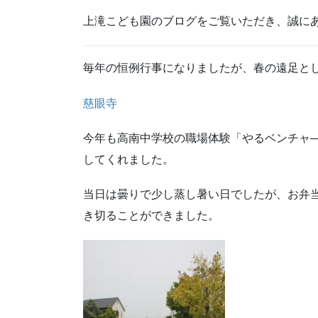
上滝こども園のブログをご覧いただき、誠に
毎年の恒例行事になりましたが、春の遠足と
慈眼寺
今年も高南中学校の職場体験「やるベンチャ
してくれました。
当日は曇りで少し蒸し暑い日でしたが、お弁当
き切ることができました。