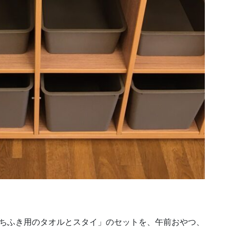
くちふき用のタオルとスタイ」のセットを、午前おやつ、