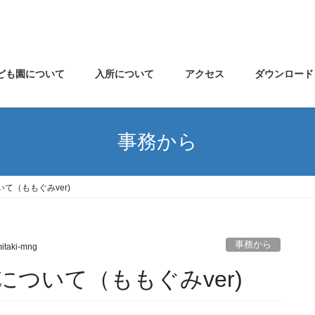
ども園について
入所について
アクセス
ダウンロード
事務から
て（ももぐみver)
事務から
itaki-mng
ついて（ももぐみver)