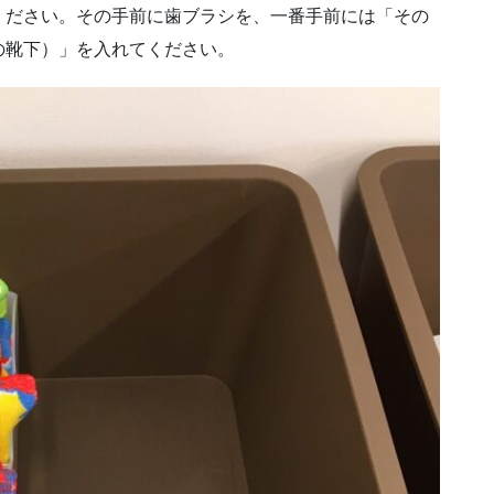
ください。その手前に歯ブラシを、一番手前には「その
の靴下）」を入れてください。