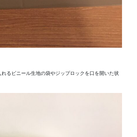
入れるビニール生地の袋やジップロックを口を開いた状