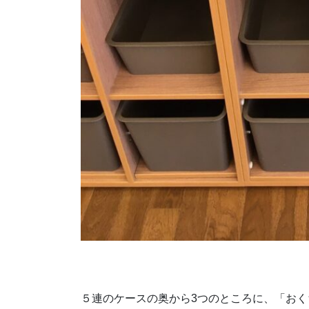
５連のケースの奥から3つのところに、「お