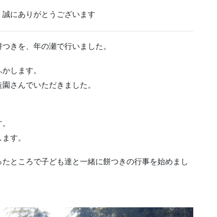
、誠にありがとうございます
餅つきを、年の瀬で行いました。
ふかします。
造園さんでいただきました。
す。
します。
ったところで子ども達と一緒に餅つきの行事を始めまし