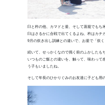
臼と杵の他、カマドと釜、そして蒸籠でもち
臼はさるかに合戦で出てくるよね、杵はカチ
9月の炊き出し訓練との違いで、お釜で「炊
続いて、せっかくなので搗く前のふかしたも
いつものご飯との違いを、触って、味わって
う子もいましたね。
そして年長のひかりぐみのお友達に子ども用