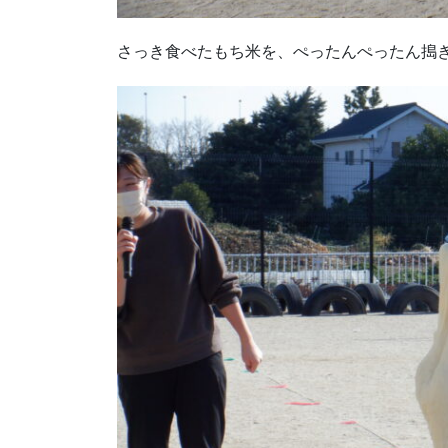
さっき食べたもち米を、ぺったんぺったん搗