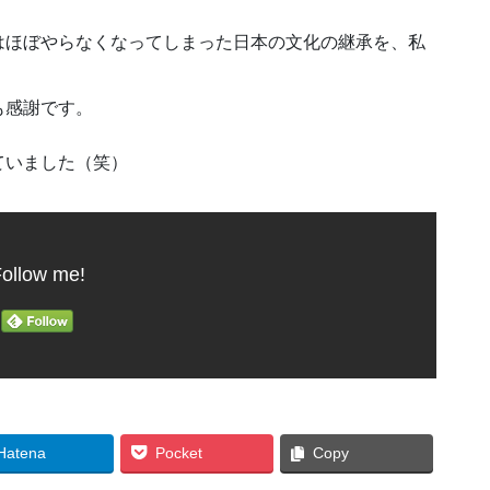
はほぼやらなくなってしまった日本の文化の継承を、私
も感謝です。
ていました（笑）
ollow me!
Hatena
Pocket
Copy