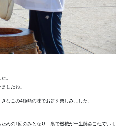
した。
いましたね。
、きなこの4種類の味でお餅を楽しみました。
るための1回のみとなり、裏で機械が一生懸命こねていま