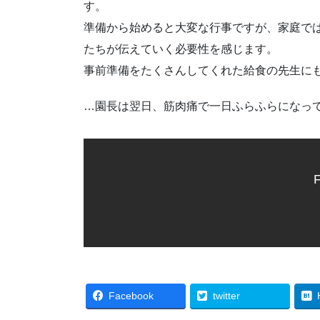
す。
準備から始めると大変な行事ですが、家庭で
たちが伝えていく必要性を感じます。
事前準備をたくさんしてくれた給食の先生に
…園長は翌日、筋肉痛で一日ふらふらになっ
F
Facebook
twitter