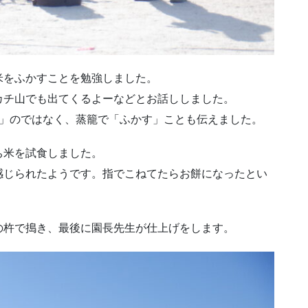
米をふかすことを勉強しました。
カチ山でも出てくるよーなどとお話ししました。
く」のではなく、蒸籠で「ふかす」ことも伝えました。
ち米を試食しました。
感じられたようです。指でこねてたらお餅になったとい
の杵で搗き、最後に園長先生が仕上げをします。